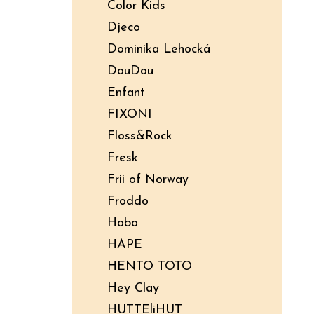
Color Kids
Djeco
Dominika Lehocká
DouDou
Enfant
FIXONI
Floss&Rock
Fresk
Frii of Norway
Froddo
Haba
HAPE
HENTO TOTO
Hey Clay
HUTTEliHUT