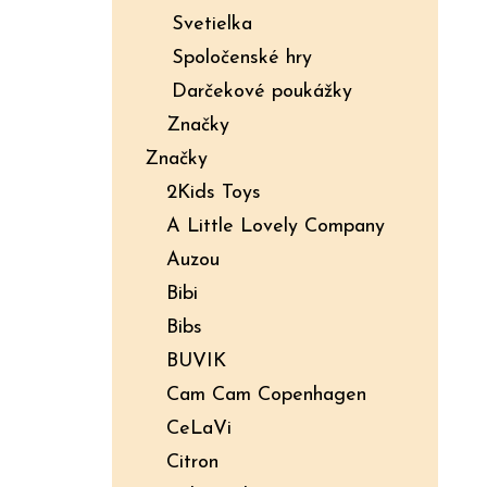
Svetielka
Spoločenské hry
Darčekové poukážky
Značky
Značky
2Kids Toys
A Little Lovely Company
Auzou
Bibi
Bibs
BUVIK
Cam Cam Copenhagen
CeLaVi
Citron