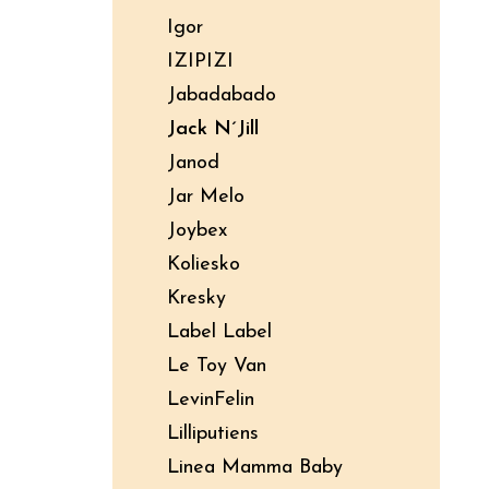
Igor
IZIPIZI
Jabadabado
Jack N´Jill
Janod
Jar Melo
Joybex
Koliesko
Kresky
Label Label
Le Toy Van
LevinFelin
Lilliputiens
Linea Mamma Baby