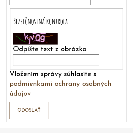
Bezpečnostná kontrola
Odpíšte text z obrázka
Vložením správy súhlasíte s
podmienkami ochrany osobných
údajov
ODOSLAŤ
Z